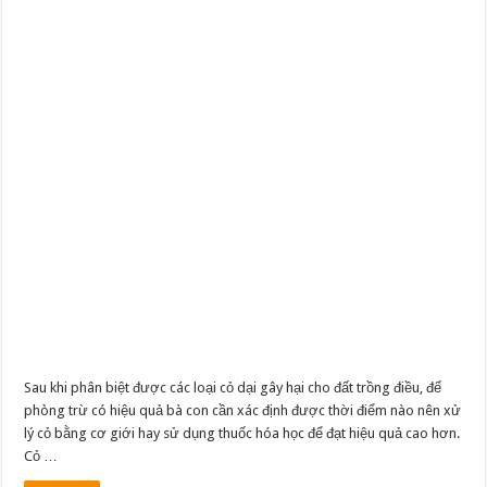
Sau khi phân biệt được các loại cỏ dại gây hại cho đất trồng điều, để
phòng trừ có hiệu quả bà con cần xác định được thời điểm nào nên xử
lý cỏ bằng cơ giới hay sử dụng thuốc hóa học để đạt hiệu quả cao hơn.
Cỏ …