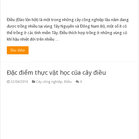
Điều (Đào lộn hột) là một trong những cây công nghiệp lâu năm đang
được trồng nhiều tại vùng Tây Nguyên và Đông Nam Bộ, một số ít có
thể trồng ở các tỉnh miền Tây. Điều thích hợp trồng ở những vùng có
khí hậu nhiệt đới trên nhiều …
Đọc thêm
Đặc điểm thực vật học của cây điều
22/04/2016
Cây công nghiệp
,
Điều
0