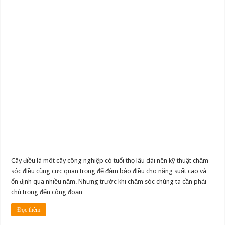
Cây điều là môt cây công nghiệp có tuổi thọ lâu dài nên kỹ thuật chăm
sóc điều cũng cực quan trọng để đảm bảo điều cho năng suất cao và
ổn định qua nhiều năm. Nhưng trước khi chăm sóc chúng ta cần phải
chú trọng đến công đoạn …
Đọc thêm