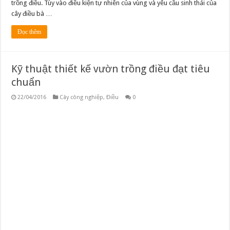
trồng điều. Tùy vào điều kiện tự nhiên của vùng và yêu cầu sinh thái của
cây điều bà …
Đọc thêm
Kỹ thuật thiết kế vườn trồng điều đạt tiêu
chuẩn
22/04/2016
Cây công nghiệp
,
Điều
0