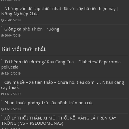
Những vấn đề cấp thiết nhất đối với cây hồ tiêu hiện nay |
Nông Nghiệp 2Lúa
26/05/2019
Giống cà phê Thiện Trường
30/04/2019
Bài viết mới nhất
Trị bệnh tiểu đường/ Rau Càng Cua – Diabetes/ Peperomia
pellucida
12/12/2019
Cây mã đề – Xa tiền thảo – Chữa ho, tiêu đờm, … Nhận dạng
cây thuốc
11/12/2019
Phun thuốc phòng trừ sâu bệnh trên hoa cúc
11/12/2019
XỬ LÝ THỐI THÂN, XÌ MỦ, THỐI RỄ, VÀNG LÁ TRÊN CÂY
TRỒNG ( VS – PSEUDOMONAS)