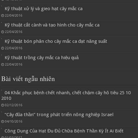
Kỹ thuật xử lý và gieo hạt cây mắc ca
22/04/2016
Kỹ thuật cắt cành và tạo hình cho cây mắc ca
22/04/2016
Kỹ thuật bón phân cho cây mắc ca đạt năng suất
22/04/2016
Kỹ thuật trồng cây mắc ca hiệu quả
22/04/2016
Bài viết ngẫu nhiên
04 Khắc phục bệnh chết nhanh, chết chậm cây hô tiêu 25 10
2010
02/12/2016
“Cây đũa thần” trong phát triển nông nghiệp Israel
04/10/2016
Công Dụng Của Hạt Đu Đủ Chữa Bệnh Thần Kỳ Ít Ai Biết
01/03/2017