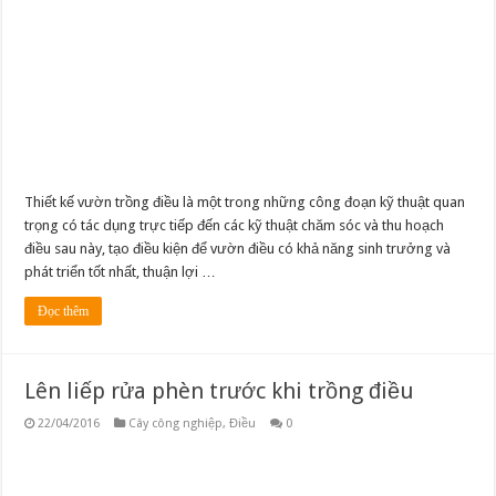
Thiết kế vườn trồng điều là một trong những công đoạn kỹ thuật quan
trọng có tác dụng trực tiếp đến các kỹ thuật chăm sóc và thu hoạch
điều sau này, tạo điều kiện để vườn điều có khả năng sinh trưởng và
phát triển tốt nhất, thuận lợi …
Đọc thêm
Lên liếp rửa phèn trước khi trồng điều
22/04/2016
Cây công nghiệp
,
Điều
0