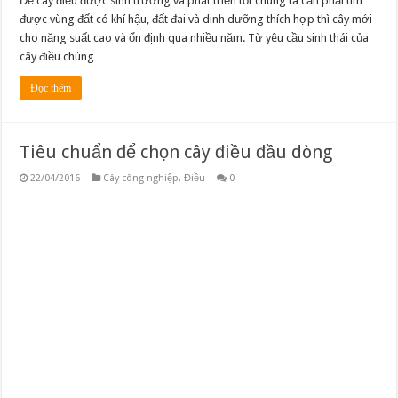
Để cây điều được sinh trưởng và phát triển tốt chúng ta cần phải tìm
được vùng đất có khí hậu, đất đai và dinh dưỡng thích hợp thì cây mới
cho năng suất cao và ổn định qua nhiều năm. Từ yêu cầu sinh thái của
cây điều chúng …
Đọc thêm
Tiêu chuẩn để chọn cây điều đầu dòng
22/04/2016
Cây công nghiệp
,
Điều
0