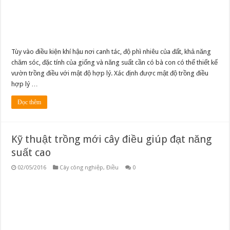
Tùy vào điều kiện khí hậu nơi canh tác, độ phì nhiêu của đất, khả năng
chăm sóc, đặc tính của giống và năng suất cần có bà con có thể thiết kế
vườn trồng điều với mật độ hợp lý. Xác định được mật độ trồng điều
hợp lý …
Đọc thêm
Kỹ thuật trồng mới cây điều giúp đạt năng
suất cao
02/05/2016
Cây công nghiệp
,
Điều
0