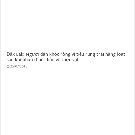
Đăk Lăk: Người dân khóc ròng vì tiêu rụng trái hàng loạt
sau khi phun thuốc bảo vệ thực vật
25/07/2016