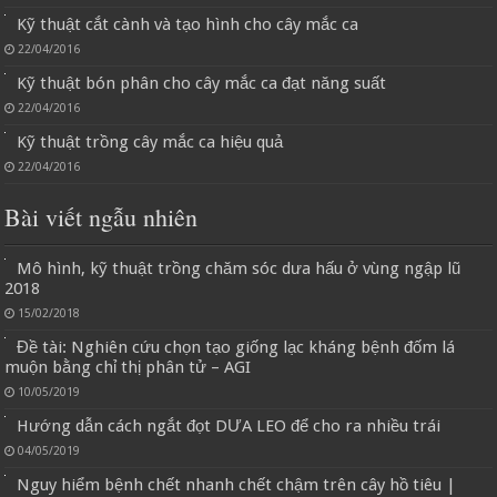
Kỹ thuật cắt cành và tạo hình cho cây mắc ca
22/04/2016
Kỹ thuật bón phân cho cây mắc ca đạt năng suất
22/04/2016
Kỹ thuật trồng cây mắc ca hiệu quả
22/04/2016
Bài viết ngẫu nhiên
Mô hình, kỹ thuật trồng chăm sóc dưa hấu ở vùng ngập lũ
2018
15/02/2018
Đề tài: Nghiên cứu chọn tạo giống lạc kháng bệnh đốm lá
muộn bằng chỉ thị phân tử – AGI
10/05/2019
Hướng dẫn cách ngắt đọt DƯA LEO để cho ra nhiều trái
04/05/2019
Nguy hiểm bệnh chết nhanh chết chậm trên cây hồ tiêu |