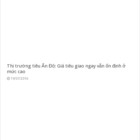
Thị trường tiêu Ấn Độ: Giá tiêu giao ngay vẫn ổn định ở
mức cao
19/07/2016