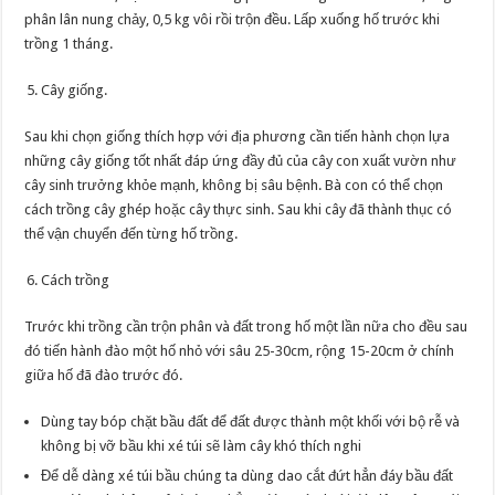
phân lân nung chảy, 0,5 kg vôi rồi trộn đều. Lấp xuống hố trước khi
trồng 1 tháng.
Cây giống.
Sau khi chọn giống thích hợp với địa phương cần tiến hành chọn lựa
những cây giống tốt nhất đáp ứng đầy đủ của cây con xuất vườn như
cây sinh trưởng khỏe mạnh, không bị sâu bệnh. Bà con có thể chọn
cách trồng cây ghép hoặc cây thực sinh. Sau khi cây đã thành thục có
thể vận chuyển đến từng hố trồng.
Cách trồng
Trước khi trồng cần trộn phân và đất trong hố một lần nữa cho đều sau
đó tiến hành đào một hố nhỏ với sâu 25-30cm, rộng 15-20cm ở chính
giữa hố đã đào trước đó.
Dùng tay bóp chặt bầu đất để đất được thành một khối với bộ rễ và
không bị vỡ bầu khi xé túi sẽ làm cây khó thích nghi
Để dễ dàng xé túi bầu chúng ta dùng dao cắt đứt hẳn đáy bầu đất