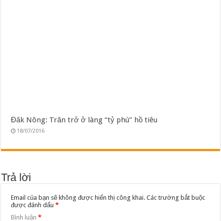
Đăk Nông: Trăn trở ở làng “tỷ phú” hồ tiêu
18/07/2016
Trả lời
Email của bạn sẽ không được hiển thị công khai.
Các trường bắt buộc
được đánh dấu
*
Bình luận
*