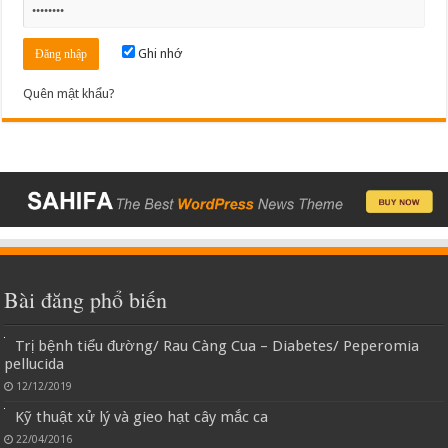
Ghi nhớ
Quên mật khẩu?
Bài đăng phổ biến
Trị bệnh tiểu đường/ Rau Càng Cua – Diabetes/ Peperomia
pellucida
12/12/2019
Kỹ thuật xử lý và gieo hạt cây mắc ca
22/04/2016