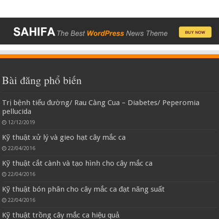
Bài đăng phổ biến
Trị bệnh tiểu đường/ Rau Càng Cua – Diabetes/ Peperomia
pellucida
12/12/2019
Kỹ thuật xử lý và gieo hạt cây mắc ca
22/04/2016
Kỹ thuật cắt cành và tạo hình cho cây mắc ca
22/04/2016
Kỹ thuật bón phân cho cây mắc ca đạt năng suất
22/04/2016
Kỹ thuật trồng cây mắc ca hiệu quả