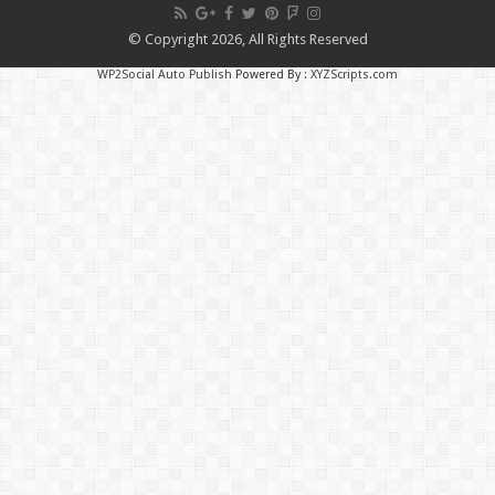
© Copyright 2026, All Rights Reserved
WP2Social Auto Publish
Powered By :
XYZScripts.com