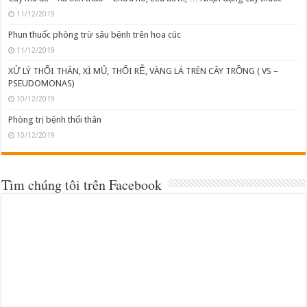
11/12/2019
Phun thuốc phòng trừ sâu bệnh trên hoa cúc
11/12/2019
XỬ LÝ THỐI THÂN, XÌ MỦ, THỐI RỄ, VÀNG LÁ TRÊN CÂY TRỒNG ( VS –
PSEUDOMONAS)
10/12/2019
Phòng trị bệnh thối thân
10/12/2019
Tìm chúng tôi trên Facebook