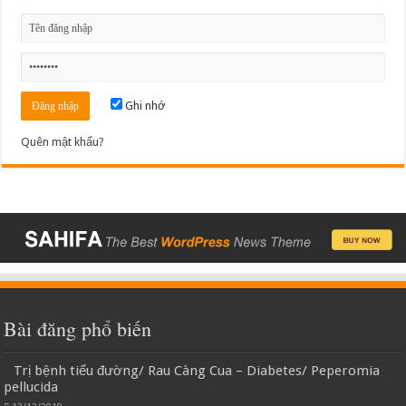
Ghi nhớ
Quên mật khẩu?
Bài đăng phổ biến
Trị bệnh tiểu đường/ Rau Càng Cua – Diabetes/ Peperomia
pellucida