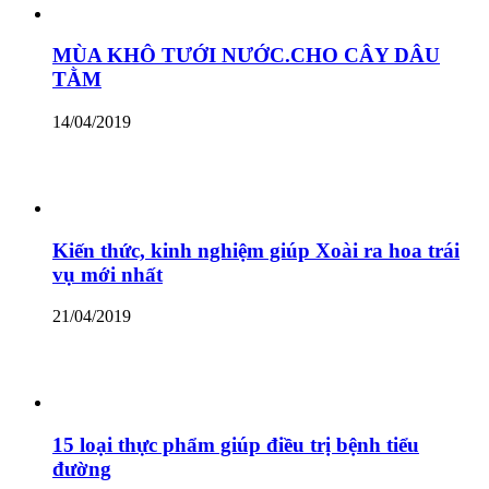
MÙA KHÔ TƯỚI NƯỚC.CHO CÂY DÂU
TẰM
14/04/2019
Kiến thức, kinh nghiệm giúp Xoài ra hoa trái
vụ mới nhất
21/04/2019
15 loại thực phẩm giúp điều trị bệnh tiểu
đường