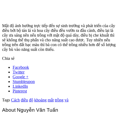
Mật độ ảnh hưởng trực tiếp đến sự sinh trưởng và phát triển của cây
điều bởi bộ tán lá và hoa cây điều đều vườn ra đầu cành, điều lại là
cây ưa sáng nên nếu trồng với mật độ quá dày, điều bị che khuất thì
sẽ không thể thụ phấn và cho năng suất cao được. Tuy nhiên nếu
trồng trên đất bạc màu thì bà con có thể trồng nhiều hơn để số lượng
cây bù vào năng suất còn thiếu.
Chia sẻ
Facebook
Twitter
Google +
Stumbleupon
LinkedIn
Pinterest
Tags
Cách
điều
độ
khoảng
mắt
trồng
và
About Nguyễn Văn Tuấn