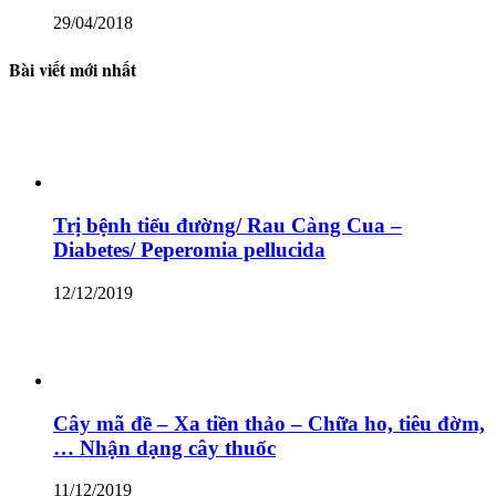
29/04/2018
Bài viết mới nhất
Trị bệnh tiểu đường/ Rau Càng Cua –
Diabetes/ Peperomia pellucida
12/12/2019
Cây mã đề – Xa tiền thảo – Chữa ho, tiêu đờm,
… Nhận dạng cây thuốc
11/12/2019