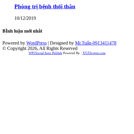
Phòng trị bệnh thối thân
10/12/2019
BÌnh luận mới nhất
Powered by
WordPress
| Designed by
Mr.Tuấn-0913411478
© Copyright 2026, All Rights Reserved
WP2Social Auto Publish
Powered By :
XYZScripts.com