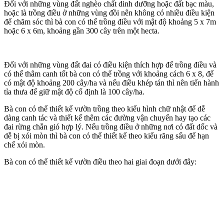
Đối với những vùng đất nghèo chất dinh dưỡng hoặc đất bạc màu,
hoặc là trồng điều ở những vùng đồi nên không có nhiều điều kiện
để chăm sóc thì bà con có thể trồng điều với mật độ khoảng 5 x 7m
hoặc 6 x 6m, khoảng gần 300 cây trên một hecta.
Đối với những vùng đất đai có điều kiện thích hợp để trồng điều và
có thể thâm canh tốt bà con có thể trồng với khoảng cách 6 x 8, để
có mật độ khoảng 200 cây/ha và nếu điều khép tán thì nên tiến hành
tỉa thưa để giữ mật độ cố định là 100 cây/ha.
Bà con có thể thiết kế vườn trồng theo kiểu hình chữ nhật để dễ
dàng canh tác và thiết kế thêm các đường vận chuyển hay tạo các
đai rừng chắn gió hợp lý. Nếu trồng điều ở những nơi có đất dốc và
dễ bị xói mòn thì bà con có thể thiết kế theo kiểu răng sấu để hạn
chế xói mòn.
Bà con có thể thiết kế vườn điều theo hai giai đoạn dưới đây: