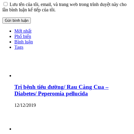
Lưu tên của tôi, email, và trang web trong trình duyệt này cho
lần bình luận kế tiếp của tôi.
Mới nhất
Phổ biến
Bình luận
Tags
Trị bệnh tiểu đường/ Rau Càng Cua –
Diabetes/ Peperomia pellucida
12/12/2019