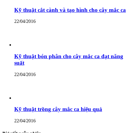
Kỹ thuật cắt cành và tạo hình cho cây mắc ca
22/04/2016
Kỹ thuật bón phân cho cây mắc ca đạt năng
suất
22/04/2016
Kỹ thuật trồng cây mắc ca hiệu quả
22/04/2016