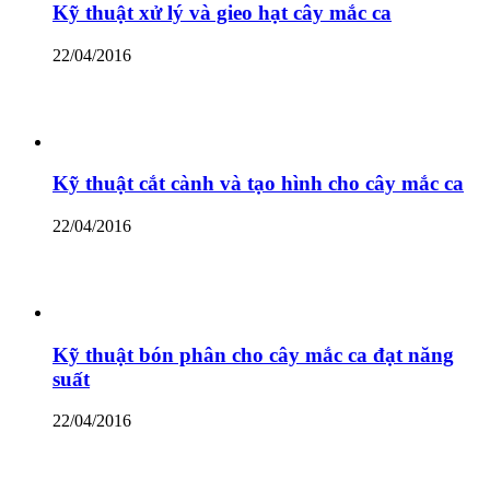
Kỹ thuật xử lý và gieo hạt cây mắc ca
22/04/2016
Kỹ thuật cắt cành và tạo hình cho cây mắc ca
22/04/2016
Kỹ thuật bón phân cho cây mắc ca đạt năng
suất
22/04/2016