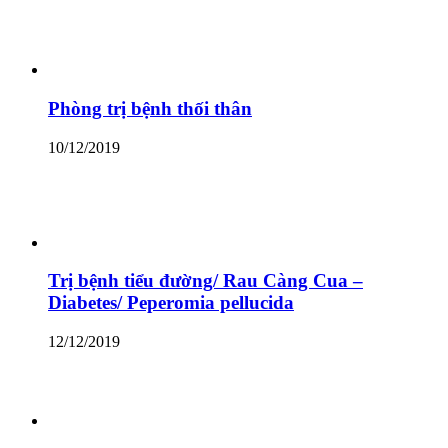
Phòng trị bệnh thối thân
10/12/2019
Trị bệnh tiểu đường/ Rau Càng Cua –
Diabetes/ Peperomia pellucida
12/12/2019