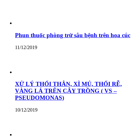
Phun thuốc phòng trừ sâu bệnh trên hoa cúc
11/12/2019
XỬ LÝ THỐI THÂN, XÌ MỦ, THỐI RỄ,
VÀNG LÁ TRÊN CÂY TRỒNG ( VS –
PSEUDOMONAS)
10/12/2019