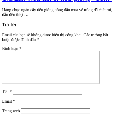
Hàng chục ngàn cây tiêu giống nông dân mua về trồng đã chết rụi,
dẫn đến thiệt …
Trả lời
Email của bạn sẽ không được hiển thị công khai.
Các trường bắt
buộc được đánh dấu
*
Bình luận
*
Tên
*
Email
*
Trang web