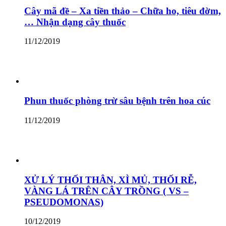
Cây mã đề – Xa tiền thảo – Chữa ho, tiêu đờm,
… Nhận dạng cây thuốc
11/12/2019
Phun thuốc phòng trừ sâu bệnh trên hoa cúc
11/12/2019
XỬ LÝ THỐI THÂN, XÌ MỦ, THỐI RỄ,
VÀNG LÁ TRÊN CÂY TRỒNG ( VS –
PSEUDOMONAS)
10/12/2019