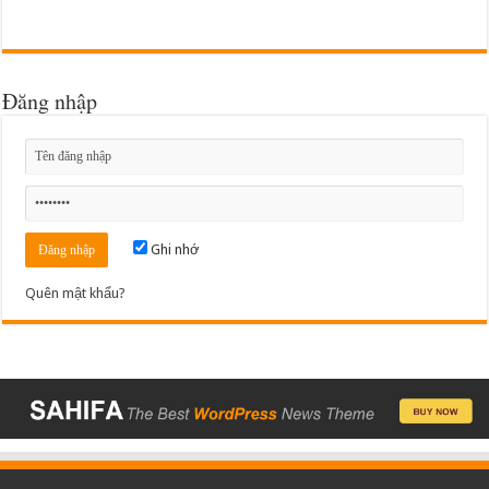
Đăng nhập
Ghi nhớ
Quên mật khẩu?