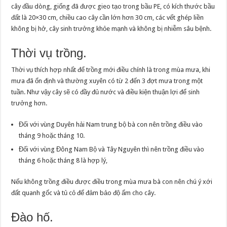
cây đầu dòng, giống đã được gieo tạo trong bầu PE, có kích thước bầu
đất là 20×30 cm, chiều cao cây cần lớn hơn 30 cm, các vết ghép liền
không bị hở, cây sinh trưởng khỏe mạnh và không bị nhiễm sâu bệnh.
Thời vụ trồng.
Thời vụ thích hợp nhất để trồng mới điều chính là trong mùa mưa, khi
mưa đã ổn định và thường xuyên có từ 2 đến 3 đợt mưa trong một
tuần. Như vậy cây sẽ có đầy đủ nước và điều kiện thuận lợi để sinh
trưởng hơn.
Đối với vùng Duyên hải Nam trung bộ bà con nên trồng điều vào
tháng 9 hoặc tháng 10.
Đối với vùng Đông Nam Bộ và Tây Nguyên thì nên trồng điều vào
tháng 6 hoặc tháng 8 là hợp lý,
Nếu không trồng điều được điều trong mùa mưa bà con nên chú ý xới
đất quanh gốc và tủ cỏ để đảm bảo độ ẩm cho cây.
Đào hố.