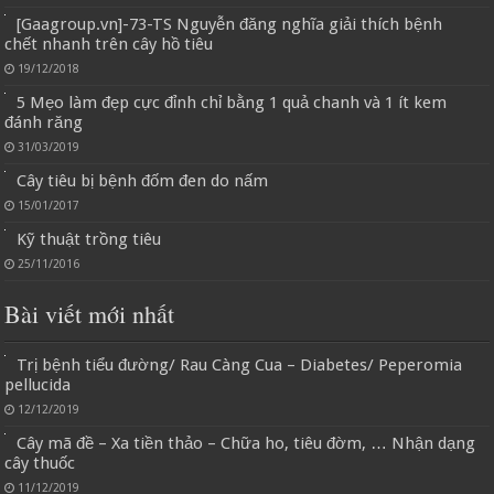
[Gaagroup.vn]-73-TS Nguyễn đăng nghĩa giải thích bệnh
chết nhanh trên cây hồ tiêu
19/12/2018
5 Mẹo làm đẹp cực đỉnh chỉ bằng 1 quả chanh và 1 ít kem
đánh răng
31/03/2019
Cây tiêu bị bệnh đốm đen do nấm
15/01/2017
Kỹ thuật trồng tiêu
25/11/2016
Bài viết mới nhất
Trị bệnh tiểu đường/ Rau Càng Cua – Diabetes/ Peperomia
pellucida
12/12/2019
Cây mã đề – Xa tiền thảo – Chữa ho, tiêu đờm, … Nhận dạng
cây thuốc
11/12/2019