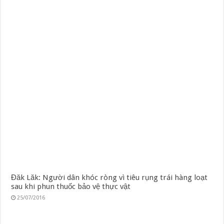
Đăk Lăk: Người dân khóc ròng vì tiêu rụng trái hàng loạt
sau khi phun thuốc bảo vệ thực vật
25/07/2016