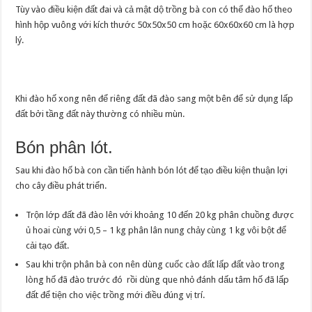
Tùy vào điều kiện đất đai và cả mật dộ trồng bà con có thể đào hố theo
hình hộp vuông với kích thước 50x50x50 cm hoặc 60x60x60 cm là hợp
lý.
Khi đào hố xong nên để riêng đất đã đào sang một bên để sử dụng lấp
đất bởi tầng đất này thường có nhiều mùn.
Bón phân lót.
Sau khi đào hố bà con cần tiến hành bón lót để tạo điều kiện thuận lợi
cho cây điều phát triển.
Trộn lớp đất đã đào lên với khoảng 10 đến 20 kg phân chuồng được
ủ hoai cùng với 0,5 – 1 kg phân lân nung chảy cùng 1 kg vôi bột để
cải tạo đất.
Sau khi trộn phân bà con nên dùng cuốc cào đất lấp đất vào trong
lòng hố đã đào trước đó rồi dùng que nhỏ đánh dấu tâm hố đã lấp
đất để tiện cho việc trồng mới điều đúng vị trí.