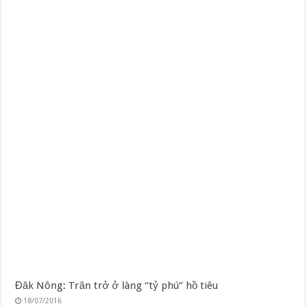
Đăk Nông: Trăn trở ở làng “tỷ phú” hồ tiêu
18/07/2016