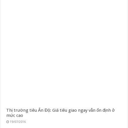
Thị trường tiêu Ấn Độ: Giá tiêu giao ngay vẫn ổn định ở
mức cao
19/07/2016