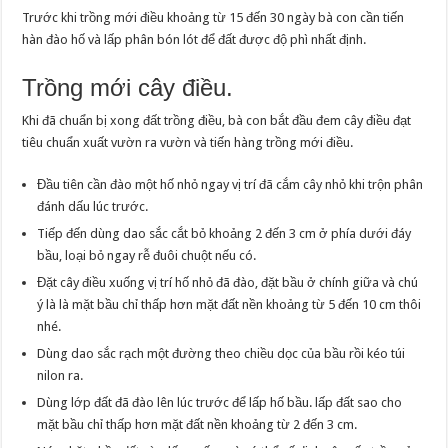
Trước khi trồng mới điều khoảng từ 15 đến 30 ngày bà con cần tiến
hàn đào hố và lấp phân bón lót để đất được độ phì nhất định.
Trồng mới cây điều.
Khi đã chuẩn bị xong đất trồng điều, bà con bắt đầu đem cây điều đạt
tiêu chuẩn xuất vườn ra vườn và tiến hàng trồng mới điều.
Đầu tiên cần đào một hố nhỏ ngay vị trí đã cắm cây nhỏ khi trộn phân
đánh dấu lúc trước.
Tiếp đến dùng dao sắc cắt bỏ khoảng 2 đến 3 cm ở phía dưới đáy
bầu, loại bỏ ngay rễ đuôi chuột nếu có.
Đặt cây điều xuống vị trí hố nhỏ đã đào, đặt bầu ở chính giữa và chú
ý là là mặt bầu chỉ thấp hơn mặt đất nền khoảng từ 5 đến 10 cm thôi
nhé.
Dùng dao sắc rạch một đường theo chiều dọc của bầu rồi kéo túi
nilon ra.
Dùng lớp đất đã đào lên lúc trước để lấp hố bầu. lấp đất sao cho
mặt bầu chỉ thấp hơn mặt đất nền khoảng từ 2 đến 3 cm.