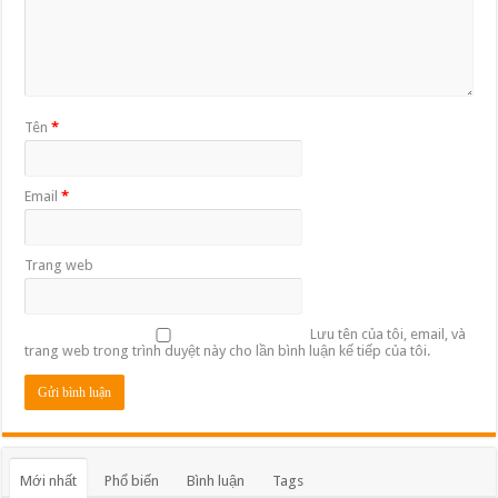
Tên
*
Email
*
Trang web
Lưu tên của tôi, email, và
trang web trong trình duyệt này cho lần bình luận kế tiếp của tôi.
Mới nhất
Phổ biến
Bình luận
Tags