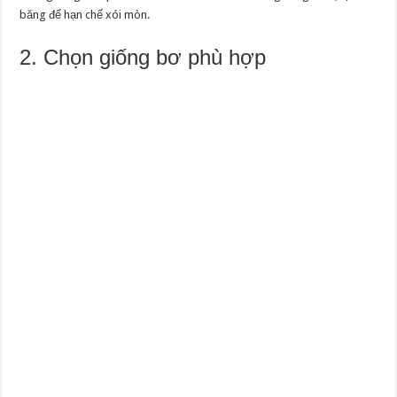
băng để hạn chế xói mòn.
2. Chọn giống bơ phù hợp