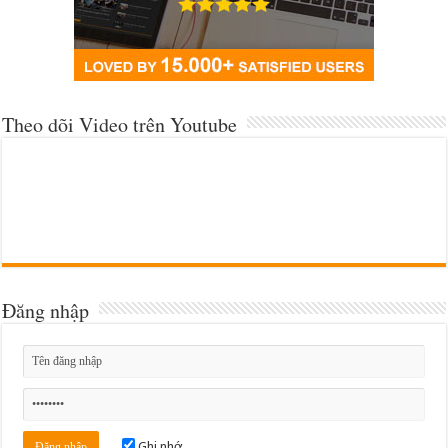
Theo dõi Video trên Youtube
Đăng nhập
Ghi nhớ