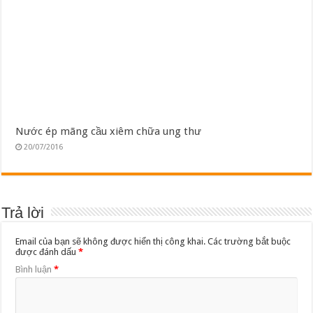
Nước ép mãng cầu xiêm chữa ung thư
20/07/2016
Trả lời
Email của bạn sẽ không được hiển thị công khai.
Các trường bắt buộc
được đánh dấu
*
Bình luận
*