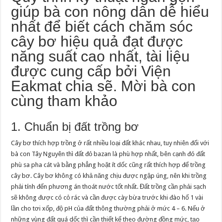
giúp bà con nông dân dễ hiểu
nhất để biết cách chăm sóc
cây bơ hiệu quả đạt được
năng suất cao nhất, tài liệu
được cung cấp bởi Viện
Eakmat chia sẽ. Mời bà con
cùng tham khảo
1. Chuẩn bị đất trồng bơ
Cây bơ thích hợp trồng ở rất nhiều loại đất khác nhau, tuy nhiên đối với
bà con Tây Nguyên thì đất đỏ bazan là phù hợp nhất, bên cạnh đó đất
phù sa pha cát và bằng phẳng hoặt ít dốc cũng rất thích hợp để trồng
cây bơ. Cây bơ không có khả năng chịu được ngập úng, nên khi trồng
phải tính đến phương án thoát nước tốt nhất. Đất trồng cần phải sạch
sẽ không được có cỏ rác và cần được cày bừa trước khi đào hố 1 vài
lần cho tơi xốp, độ pH của đất thông thường phải ở mức 4 – 6. Nếu ở
những vùng đất quá dốc thì cần thiết kế theo đường đồng mức, tạo