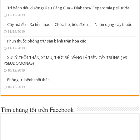
Trị bệnh tiểu đường/ Rau Càng Cua – Diabetes/ Peperomia pellucida
12/12/2019
Cây mã đề – Xa tiền thảo – Chữa ho, tiêu đờm, … Nhận dạng cây thuốc
11/12/2019
Phun thuốc phòng trừ sâu bệnh trên hoa cúc
11/12/2019
XỬ LÝ THỐI THÂN, XÌ MỦ, THỐI RỄ, VÀNG LÁ TRÊN CÂY TRỒNG ( VS –
PSEUDOMONAS)
10/12/2019
Phòng trị bệnh thối thân
10/12/2019
Tìm chúng tôi trên Facebook