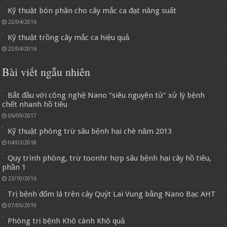
Kỹ thuật bón phân cho cây mắc ca đạt năng suất
22/04/2016
Kỹ thuật trồng cây mắc ca hiệu quả
22/04/2016
Bài viết ngẫu nhiên
Bắt đầu với công nghệ Nano “siêu nguyên tử” xử lý bệnh
chết nhanh hồ tiêu
06/09/2017
Kỹ thuật phòng trừ sâu bệnh hại chè năm 2013
04/03/2018
Quy trình phòng, trừ toonhr hợp sâu bệnh hại cây hồ tiêu,
phần 1
23/10/2016
Trị bệnh đốm lá trên cây Quýt Lai Vung bằng Nano Bạc AHT
07/05/2019
Phòng trị bệnh Khô cành Khô quả