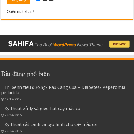
Quên mật khẩu?
Bài đăng phổ biến
Trị bệnh tiểu đường/ Rau Càng Cua – Diabetes/ Peperomia
pellucida
12/12/2019
Kỹ thuật xử lý và gieo hạt cây mắc ca
22/04/2016
Kỹ thuật cắt cành và tạo hình cho cây mắc ca
22/04/2016