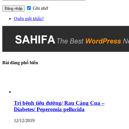
Ghi nhớ
Quên mật khẩu?
Bài đăng phổ biến
Trị bệnh tiểu đường/ Rau Càng Cua –
Diabetes/ Peperomia pellucida
12/12/2019