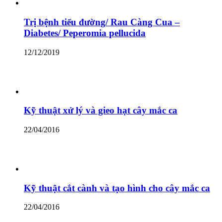
Trị bệnh tiểu đường/ Rau Càng Cua –
Diabetes/ Peperomia pellucida
12/12/2019
Kỹ thuật xử lý và gieo hạt cây mắc ca
22/04/2016
Kỹ thuật cắt cành và tạo hình cho cây mắc ca
22/04/2016