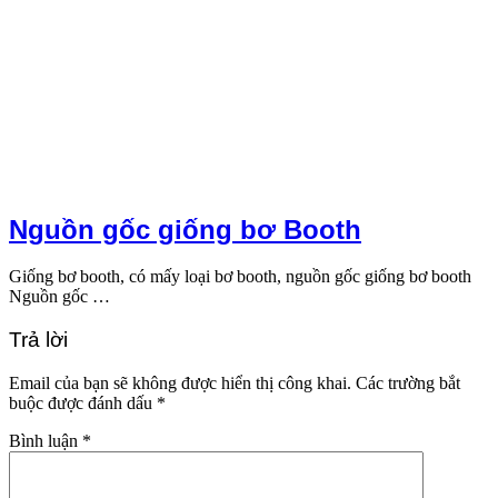
Nguồn gốc giống bơ Booth
Giống bơ booth, có mấy loại bơ booth, nguồn gốc giống bơ booth
Nguồn gốc …
Trả lời
Email của bạn sẽ không được hiển thị công khai.
Các trường bắt
buộc được đánh dấu
*
Bình luận
*