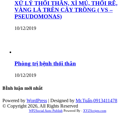
XỬ LÝ THỐI THÂN, XÌ MỦ, THỐI RỄ,
VÀNG LÁ TRÊN CÂY TRỒNG ( VS –
PSEUDOMONAS)
10/12/2019
Phòng trị bệnh thối thân
10/12/2019
BÌnh luận mới nhất
Powered by
WordPress
| Designed by
Mr.Tuấn-0913411478
© Copyright 2026, All Rights Reserved
WP2Social Auto Publish
Powered By :
XYZScripts.com