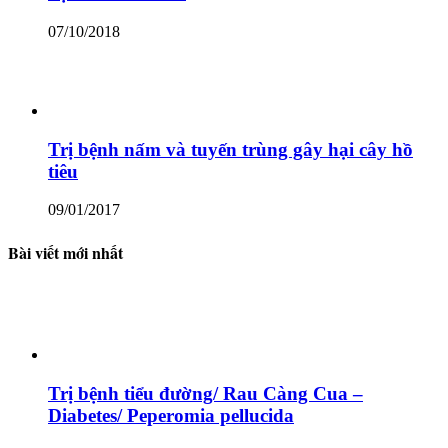
07/10/2018
Trị bệnh nấm và tuyến trùng gây hại cây hồ
tiêu
09/01/2017
Bài viết mới nhất
Trị bệnh tiểu đường/ Rau Càng Cua –
Diabetes/ Peperomia pellucida