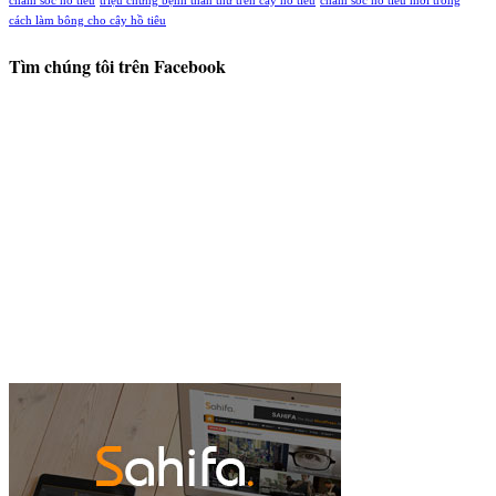
chăm sóc hồ tiêu
triệu chứng bệnh thán thư trên cây hồ tiêu
chăm sóc hồ tiêu mới trồng
cách làm bông cho cây hồ tiêu
Tìm chúng tôi trên Facebook