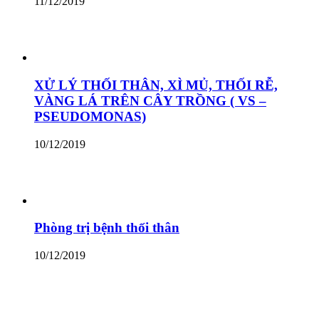
11/12/2019
XỬ LÝ THỐI THÂN, XÌ MỦ, THỐI RỄ,
VÀNG LÁ TRÊN CÂY TRỒNG ( VS –
PSEUDOMONAS)
10/12/2019
Phòng trị bệnh thối thân
10/12/2019