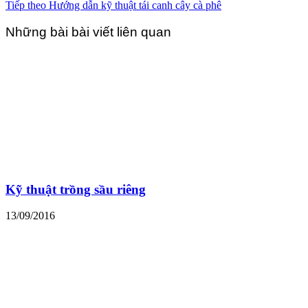
Tiếp theo
Hướng dẫn kỹ thuật tái canh cây cà phê
Những bài bài viết liên quan
Kỹ thuật trồng sầu riêng
13/09/2016