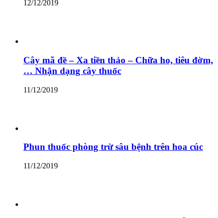
12/12/2019
Cây mã đề – Xa tiền thảo – Chữa ho, tiêu đờm,
… Nhận dạng cây thuốc
11/12/2019
Phun thuốc phòng trừ sâu bệnh trên hoa cúc
11/12/2019