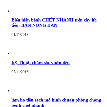
Biểu hiện bệnh CHẾT NHANH trên cây hồ
tiêu- BẠN NÔNG DÂN
01/11/2018
Kỹ Thuật chăm sóc vườn tiêu
07/11/2016
làm hồ tiêu sạch mô hình chuẩn phòng chống
bệnh chết nhanh