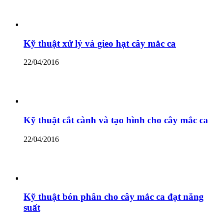
Kỹ thuật xử lý và gieo hạt cây mắc ca
22/04/2016
Kỹ thuật cắt cành và tạo hình cho cây mắc ca
22/04/2016
Kỹ thuật bón phân cho cây mắc ca đạt năng
suất