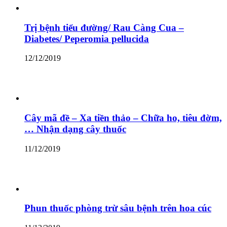
Trị bệnh tiểu đường/ Rau Càng Cua –
Diabetes/ Peperomia pellucida
12/12/2019
Cây mã đề – Xa tiền thảo – Chữa ho, tiêu đờm,
… Nhận dạng cây thuốc
11/12/2019
Phun thuốc phòng trừ sâu bệnh trên hoa cúc