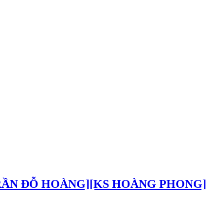
 TRẦN ĐỖ HOÀNG][KS HOÀNG PHONG]