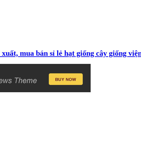
xuất, mua bán sỉ lẻ hạt giống cây giống vi