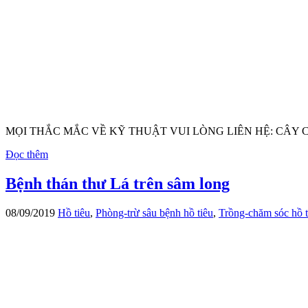
MỌI THẮC MẮC VỀ KỸ THUẬT VUI LÒNG LIÊN HỆ: CÂY C
Đọc thêm
Bệnh thán thư Lá trên sâm long
08/09/2019
Hồ tiêu
,
Phòng-trừ sâu bệnh hồ tiêu
,
Trồng-chăm sóc hồ t