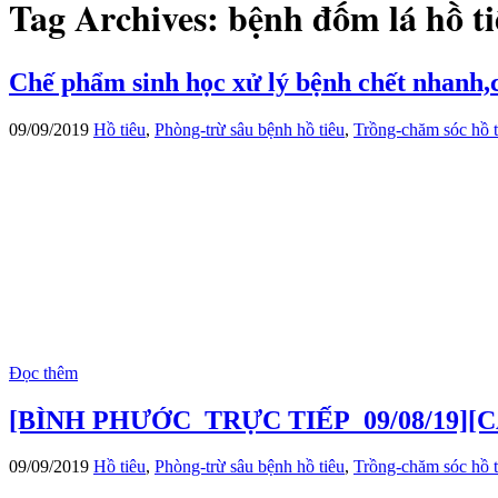
Tag Archives:
bệnh đốm lá hồ t
Chế phẩm sinh học xử lý bệnh chết nhanh,c
09/09/2019
Hồ tiêu
,
Phòng-trừ sâu bệnh hồ tiêu
,
Trồng-chăm sóc hồ t
Đọc thêm
[BÌNH PHƯỚC_TRỰC TIẾP_09/08/19]
09/09/2019
Hồ tiêu
,
Phòng-trừ sâu bệnh hồ tiêu
,
Trồng-chăm sóc hồ t