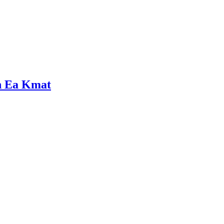
ện Ea Kmat