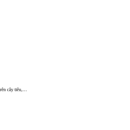
rên cây tiêu,…