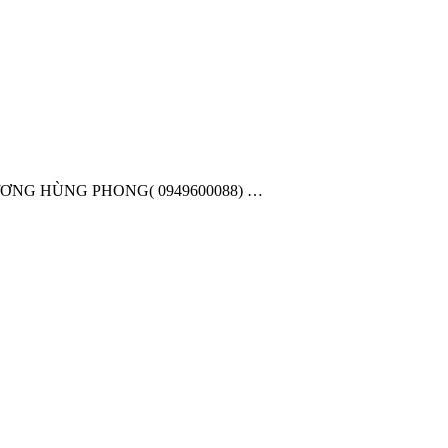
ƯƠNG HÙNG PHONG( 0949600088) …