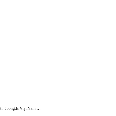
et , #bongda Việt Nam …