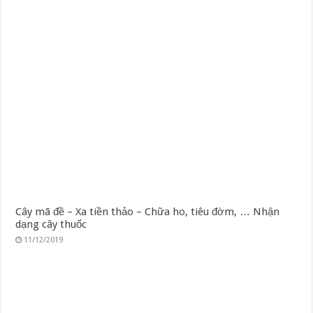
Cây mã đề – Xa tiền thảo – Chữa ho, tiêu đờm, … Nhận
dạng cây thuốc
11/12/2019