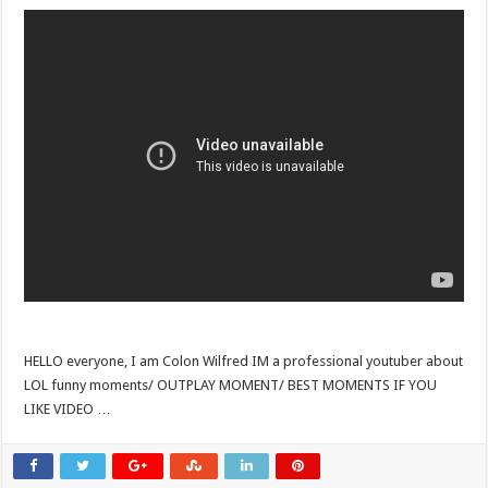
HELLO everyone, I am Colon Wilfred IM a professional youtuber about
LOL funny moments/ OUTPLAY MOMENT/ BEST MOMENTS IF YOU
LIKE VIDEO …