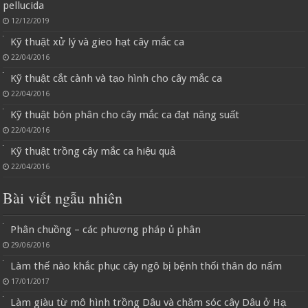
pellucida
12/12/2019
Kỹ thuật xử lý và gieo hạt cây mắc ca
22/04/2016
Kỹ thuật cắt cành và tạo hình cho cây mắc ca
22/04/2016
Kỹ thuật bón phân cho cây mắc ca đạt năng suất
22/04/2016
Kỹ thuật trồng cây mắc ca hiệu quả
22/04/2016
Bài viết ngẫu nhiên
Phân chuồng – các phương pháp ủ phân
29/06/2016
Làm thế nào khắc phục cây ngô bị bệnh thối thân do nấm
17/01/2017
Làm giàu từ mô hình trồng Dâu và chăm sóc cây Dâu ở Hạ