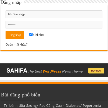
Đăng nhập
Ghi nhớ
Quên mật khẩu?
Bài đăng phổ biến
Trị bệnh tiểu đường/ Rau Càng Cua – Diabetes/ Peperomia