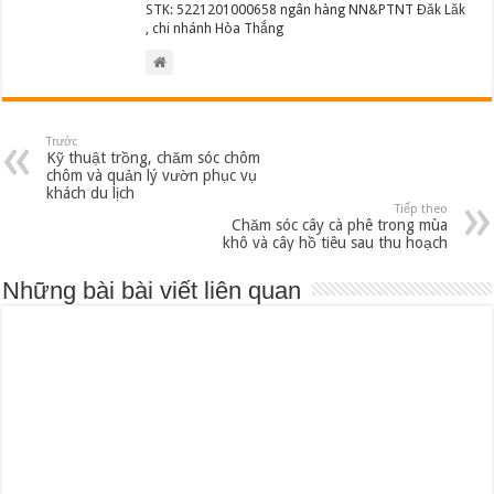
STK: 5221201000658 ngân hàng NN&PTNT Đăk Lăk
, chi nhánh Hòa Thắng
Trước
Kỹ thuật trồng, chăm sóc chôm
chôm và quản lý vườn phục vụ
khách du lịch
Tiếp theo
Chăm sóc cây cà phê trong mùa
khô và cây hồ tiêu sau thu hoạch
Những bài bài viết liên quan