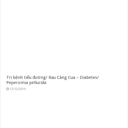
Trị bệnh tiểu đường/ Rau Càng Cua – Diabetes/
Peperomia pellucida
12/12/2019