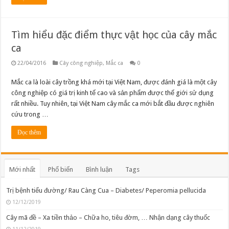
Tìm hiểu đặc điểm thực vật học của cây mắc
ca
22/04/2016
Cây công nghiệp
,
Mắc ca
0
Mắc ca là loài cây trồng khá mới tại Việt Nam, được đánh giá là một cây
công nghiệp có giá trị kinh tế cao và sản phẩm được thế giới sử dụng
rất nhiều. Tuy nhiên, tại Việt Nam cây mắc ca mới bắt đầu được nghiên
cứu trong …
Đọc thêm
Mới nhất
Phổ biến
Bình luận
Tags
Trị bệnh tiểu đường/ Rau Càng Cua – Diabetes/ Peperomia pellucida
12/12/2019
Cây mã đề – Xa tiền thảo – Chữa ho, tiêu đờm, … Nhận dạng cây thuốc