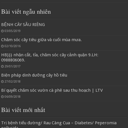
Bài viết ngẫu nhiên
BỆNH CÂY SẦU RIÊNG
03/05/2019
Chăm sóc cây tiêu giữa và cuối mùa mưa.
02/10/2016
HB}}} nhận cắt, tỉa, chăm sóc cây cảnh quận 9.LH:
0988806069.
29/01/2017
Biện pháp dinh dưỡng cây hồ tiêu
27/02/2018
Bí quyết chăm sóc vườn cà phê sau thu hoạch | LTV
06/09/2018
Bài viết mới nhất
Trị bệnh tiểu đường/ Rau Càng Cua – Diabetes/ Peperomia