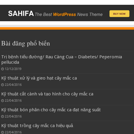
Bài đăng phổ biến
Trị bệnh tiểu đường/ Rau Càng Cua – Diabetes/ Peperomia
pellucida
12/12/2019
Kỹ thuật xử lý và gieo hạt cây mắc ca
22/04/2016
Kỹ thuật cắt cành và tạo hình cho cây mắc ca
22/04/2016
Kỹ thuật bón phân cho cây mắc ca đạt năng suất
22/04/2016
Kỹ thuật trồng cây mắc ca hiệu quả
22/04/2016