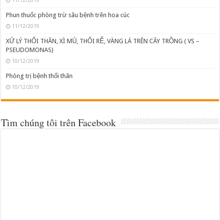
11/12/2019
Phun thuốc phòng trừ sâu bệnh trên hoa cúc
11/12/2019
XỬ LÝ THỐI THÂN, XÌ MỦ, THỐI RỄ, VÀNG LÁ TRÊN CÂY TRỒNG ( VS –
PSEUDOMONAS)
10/12/2019
Phòng trị bệnh thối thân
10/12/2019
Tìm chúng tôi trên Facebook