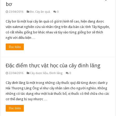
bơ
23/04/2016
Bơ
,
Cây ăn quả
0
Cây bơ là một loại cây ăn quả có giá trị kinh tế cao, hiện đang được
viện eakmat nghiên cứu và nhân rộng trên địa bàn các tỉnh Tây Nguyên,
có rất nhiều giống bơ khác nhau và tùy vào từng giống bơ sẽ thích
nghi với điều kiện …
Đọc thêm
Đặc điểm thực vật học của cây đinh lăng
22/04/2016
Cây dược liệu
,
Đinh lăng
0
Cây đinh lăng là một trong những cây thuốc quý đã từng được danh y
Hải Thượng Lãng Ông ví như cây nhân sâm cho người nghèo. Không
những có tác dụng như một loài thuốc bổ, vị thuốc có thể chữa cho các
cơ thể đang bị suy nhược …
Đọc thêm