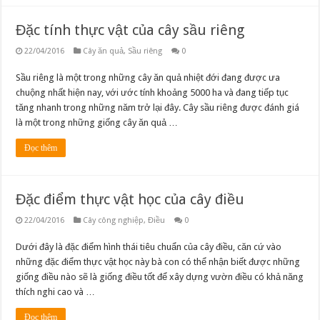
Đặc tính thực vật của cây sầu riêng
22/04/2016
Cây ăn quả
,
Sầu riêng
0
Sầu riêng là một trong những cây ăn quả nhiệt đới đang được ưa
chuộng nhất hiện nay, với ước tính khoảng 5000 ha và đang tiếp tục
tăng nhanh trong những năm trở lại đây. Cây sầu riêng được đánh giá
là một trong những giống cây ăn quả …
Đọc thêm
Đặc điểm thực vật học của cây điều
22/04/2016
Cây công nghiệp
,
Điều
0
Dưới đây là đặc điểm hình thái tiêu chuẩn của cây điều, căn cứ vào
những đặc điểm thực vật học này bà con có thể nhận biết được những
giống điều nào sẽ là giống điều tốt để xây dựng vườn điều có khả năng
thích nghi cao và …
Đọc thêm